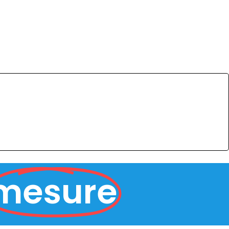
mesure