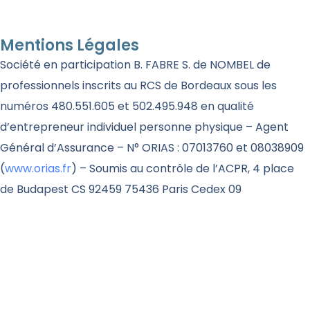
Mentions Légales
Société en participation B. FABRE S. de NOMBEL de
professionnels inscrits au RCS de Bordeaux sous les
numéros 480.551.605 et 502.495.948 en qualité
d’entrepreneur individuel personne physique – Agent
Général d’Assurance – N° ORIAS : 07013760 et 08038909
(
www.orias.fr
) – Soumis au contrôle de l’ACPR, 4 place
de Budapest CS 92459 75436 Paris Cedex 09