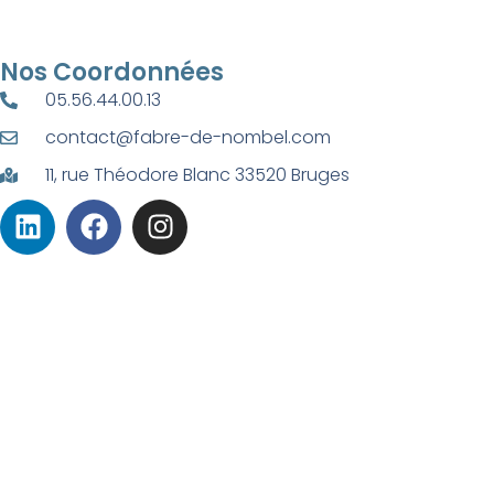
Nos Coordonnées
05.56.44.00.13
contact@fabre-de-nombel.com
11, rue Théodore Blanc 33520 Bruges