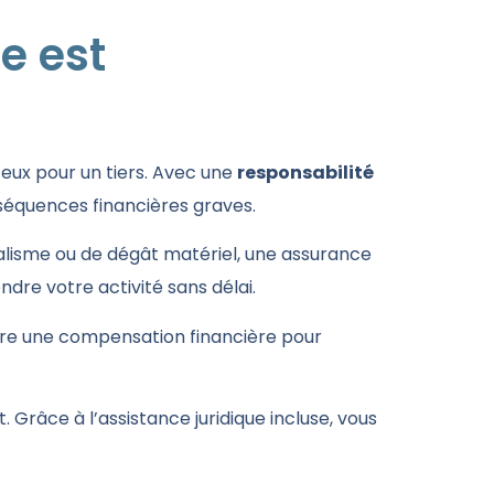
e est
ux pour un tiers. Avec une
responsabilité
onséquences financières graves.
ndalisme ou de dégât matériel, une assurance
re votre activité sans délai.
ffre une compensation financière pour
Grâce à l’assistance juridique incluse, vous