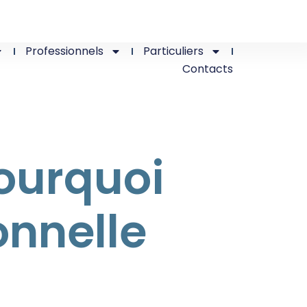
Professionnels
Particuliers
Contacts
ourquoi
onnelle