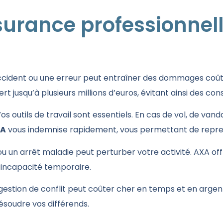
urance professionnell
cident ou une erreur peut entraîner des dommages coûte
ert jusqu’à plusieurs millions d’euros, évitant ainsi des c
os outils de travail sont essentiels. En cas de vol, de va
XA
vous indemnise rapidement, vous permettant de reprend
u un arrêt maladie peut perturber votre activité. AXA o
’incapacité temporaire.
stion de conflit peut coûter cher en temps et en argent. 
ésoudre vos différends.