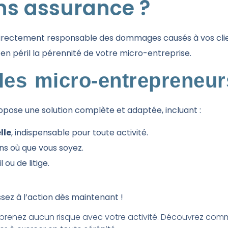
ns assurance ?
directement responsable des dommages causés à vos clien
 en péril la pérennité de votre micro-entreprise.
les micro-entrepreneur
opose une solution complète et adaptée, incluant :
lle
, indispensable pour toute activité.
ns où que vous soyez.
ou de litige.
sez à l’action dès maintenant !
prenez aucun risque avec votre activité. Découvrez co