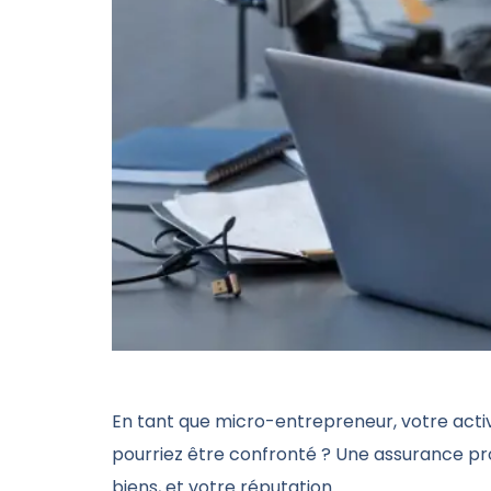
En tant que micro-entrepreneur, votre acti
pourriez être confronté ? Une assurance pro
biens, et votre réputation.