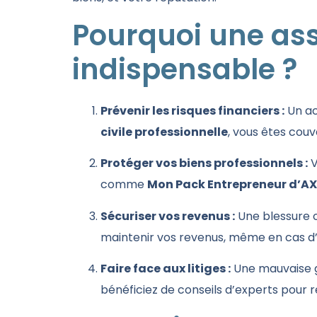
Pourquoi une ass
indispensable ?
Prévenir les risques financiers :
Un ac
civile professionnelle
, vous êtes couv
Protéger vos biens professionnels :
V
comme
Mon Pack Entrepreneur d’A
Sécuriser vos revenus :
Une blessure o
maintenir vos revenus, même en cas d
Faire face aux litiges :
Une mauvaise ge
bénéficiez de conseils d’experts pour r