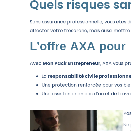
Quels risques sa
Sans assurance professionnelle, vous êtes 
affecter votre trésorerie, mais aussi mettre
L’offre AXA pour 
Avec
Mon Pack Entrepreneur
, AXA vous pr
La
responsabilité civile professionne
Une protection renforcée pour vos bie
Une assistance en cas d’arrêt de travail 
Pas
Ne 