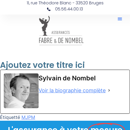
contenu
11, rue Théodore Blanc - 33520 Bruges
principal
05.56.44.00.13
Ajoutez votre titre ici
Sylvain de Nombel
Voir la biographie complète
Étiquetté
MJPM