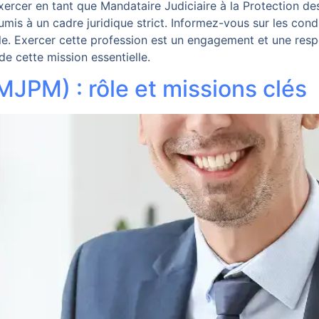
xercer en tant que Mandataire Judiciaire à la Protection d
is à un cadre juridique strict. Informez-vous sur les condit
lle. Exercer cette profession est un engagement et une resp
e cette mission essentielle.
MJPM) : rôle et missions clés