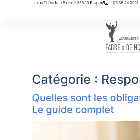
contenu
11, rue Théodore Blanc - 33520 Bruges
05.56.44.00.13
principal
Catégorie :
Respon
Quelles sont les obli
Le guide complet