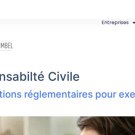
Entreprises
sabilté Civile
gations réglementaires pour 