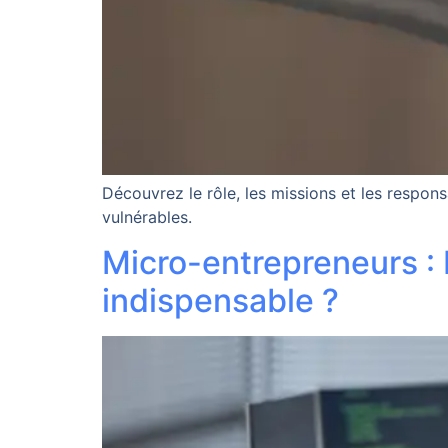
Découvrez le rôle, les missions et les respon
vulnérables.
Micro-entrepreneurs : 
indispensable ?